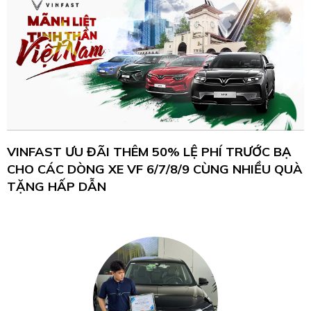
VINFAST ƯU ĐÃI THÊM 50% LỆ PHÍ TRƯỚC BẠ
CHO CÁC DÒNG XE VF 6/7/8/9 CÙNG NHIỀU QUÀ
TẶNG HẤP DẪN