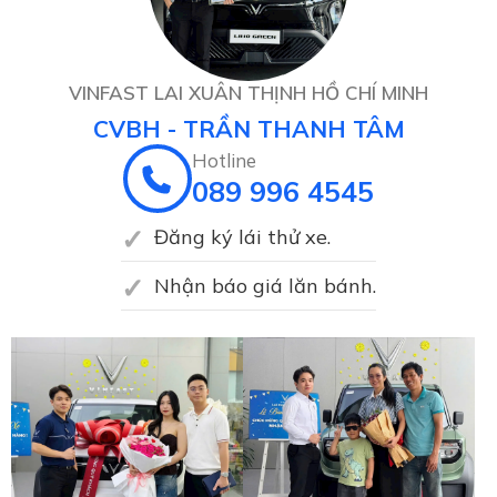
VINFAST LAI XUÂN THỊNH HỒ CHÍ MINH
CVBH - TRẦN THANH TÂM
Hotline
089 996 4545
Đăng ký lái thử xe.
Nhận báo giá lăn bánh.