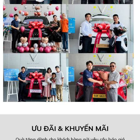
ƯU ĐÃI & KHUYẾN MÃI
Quà tặng dành cho khách hàng gửi yêu cầu báo giá