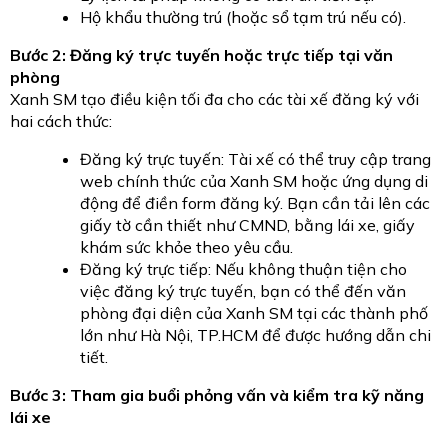
Hộ khẩu thường trú (hoặc sổ tạm trú nếu có).
Bước 2: Đăng ký trực tuyến hoặc trực tiếp tại văn
phòng
Xanh SM tạo điều kiện tối đa cho các tài xế đăng ký với
hai cách thức:
Đăng ký trực tuyến: Tài xế có thể truy cập trang
web chính thức của Xanh SM hoặc ứng dụng di
động để điền form đăng ký. Bạn cần tải lên các
giấy tờ cần thiết như CMND, bằng lái xe, giấy
khám sức khỏe theo yêu cầu.
Đăng ký trực tiếp: Nếu không thuận tiện cho
việc đăng ký trực tuyến, bạn có thể đến văn
phòng đại diện của Xanh SM tại các thành phố
lớn như Hà Nội, TP.HCM để được hướng dẫn chi
tiết.
Bước 3: Tham gia buổi phỏng vấn và kiểm tra kỹ năng
lái xe