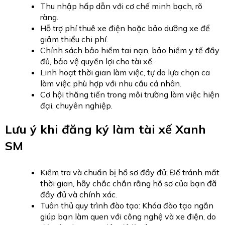
Thu nhập hấp dẫn với cơ chế minh bạch, rõ
ràng.
Hỗ trợ phí thuê xe điện hoặc bảo dưỡng xe để
giảm thiểu chi phí.
Chính sách bảo hiểm tai nạn, bảo hiểm y tế đầy
đủ, bảo vệ quyền lợi cho tài xế.
Linh hoạt thời gian làm việc, tự do lựa chọn ca
làm việc phù hợp với nhu cầu cá nhân.
Cơ hội thăng tiến trong môi trường làm việc hiện
đại, chuyên nghiệp.
Lưu ý khi đăng ký làm tài xế Xanh
SM
Kiểm tra và chuẩn bị hồ sơ đầy đủ: Để tránh mất
thời gian, hãy chắc chắn rằng hồ sơ của bạn đã
đầy đủ và chính xác.
Tuân thủ quy trình đào tạo: Khóa đào tạo ngắn
giúp bạn làm quen với công nghệ và xe điện, do