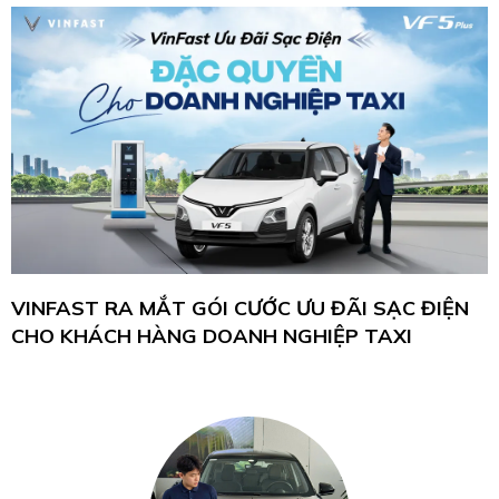
VINFAST RA MẮT GÓI CƯỚC ƯU ĐÃI SẠC ĐIỆN
CHO KHÁCH HÀNG DOANH NGHIỆP TAXI