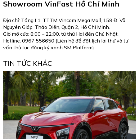
Showroom VinFast Hồ Chí Minh
Địa chỉ: Tầng L1, TTTM Vincom Mega Mall, 159 Đ. Võ
Nguyên Giáp, Thảo Điền, Quận 2, Hồ Chí Minh.
Giờ mở cửa: 8:00 – 22:00, từ thứ Hai đến Chủ Nhật.
Hotline: 0967 556650 (Liên hệ để đặt lịch lái thử và tư
vấn thủ tục đăng ký xanh SM Platform).
TIN TỨC KHÁC