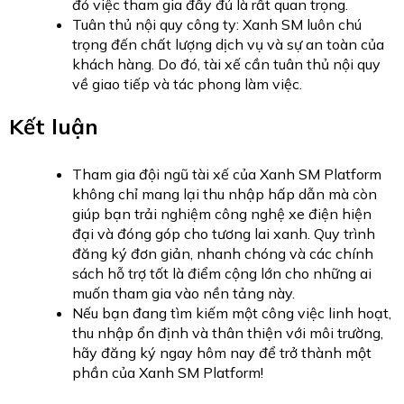
đó việc tham gia đầy đủ là rất quan trọng.
Tuân thủ nội quy công ty: Xanh SM luôn chú
trọng đến chất lượng dịch vụ và sự an toàn của
khách hàng. Do đó, tài xế cần tuân thủ nội quy
về giao tiếp và tác phong làm việc.
Kết luận
Tham gia đội ngũ tài xế của Xanh SM Platform
không chỉ mang lại thu nhập hấp dẫn mà còn
giúp bạn trải nghiệm công nghệ xe điện hiện
đại và đóng góp cho tương lai xanh. Quy trình
đăng ký đơn giản, nhanh chóng và các chính
sách hỗ trợ tốt là điểm cộng lớn cho những ai
muốn tham gia vào nền tảng này.
Nếu bạn đang tìm kiếm một công việc linh hoạt,
thu nhập ổn định và thân thiện với môi trường,
hãy đăng ký ngay hôm nay để trở thành một
phần của Xanh SM Platform!