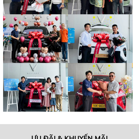
ƯU ĐÃI & KHUYẾN MÃI