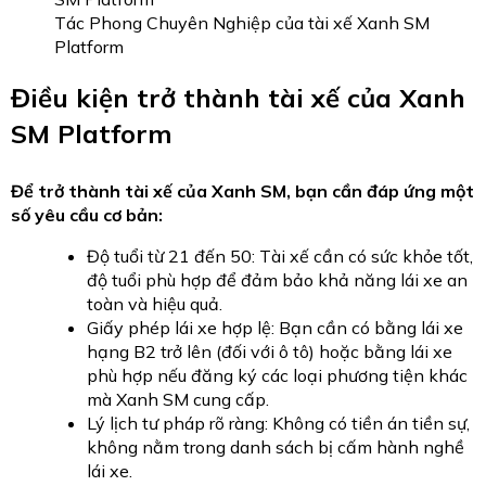
Tác Phong Chuyên Nghiệp của tài xế Xanh SM
Platform
Điều kiện trở thành tài xế của Xanh
SM Platform
Để trở thành tài xế của Xanh SM, bạn cần đáp ứng một
số yêu cầu cơ bản:
Độ tuổi từ 21 đến 50: Tài xế cần có sức khỏe tốt,
độ tuổi phù hợp để đảm bảo khả năng lái xe an
toàn và hiệu quả.
Giấy phép lái xe hợp lệ: Bạn cần có bằng lái xe
hạng B2 trở lên (đối với ô tô) hoặc bằng lái xe
phù hợp nếu đăng ký các loại phương tiện khác
mà Xanh SM cung cấp.
Lý lịch tư pháp rõ ràng: Không có tiền án tiền sự,
không nằm trong danh sách bị cấm hành nghề
lái xe.