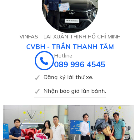
VINFAST LAI XUÂN THỊNH HỒ CHÍ MINH
CVBH - TRẦN THANH TÂM
Hotline
089 996 4545
Đăng ký lái thử xe.
Nhận báo giá lăn bánh.