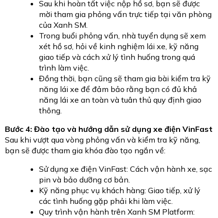
Sau khi hoàn tất việc nộp hồ sơ, bạn sẽ được
mời tham gia phỏng vấn trực tiếp tại văn phòng
của Xanh SM.
Trong buổi phỏng vấn, nhà tuyển dụng sẽ xem
xét hồ sơ, hỏi về kinh nghiệm lái xe, kỹ năng
giao tiếp và cách xử lý tình huống trong quá
trình làm việc.
Đồng thời, bạn cũng sẽ tham gia bài kiểm tra kỹ
năng lái xe để đảm bảo rằng bạn có đủ khả
năng lái xe an toàn và tuân thủ quy định giao
thông.
Bước 4: Đào tạo và hướng dẫn sử dụng xe điện VinFast
Sau khi vượt qua vòng phỏng vấn và kiểm tra kỹ năng,
bạn sẽ được tham gia khóa đào tạo ngắn về:
Sử dụng xe điện VinFast: Cách vận hành xe, sạc
pin và bảo dưỡng cơ bản.
Kỹ năng phục vụ khách hàng: Giao tiếp, xử lý
các tình huống gặp phải khi làm việc.
Quy trình vận hành trên Xanh SM Platform: