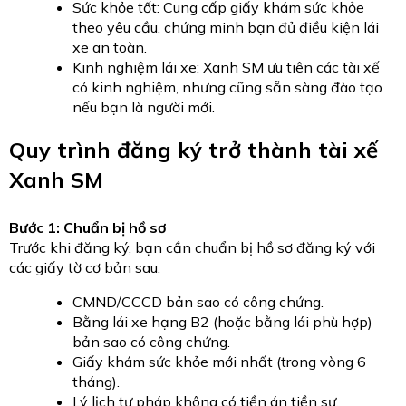
Sức khỏe tốt: Cung cấp giấy khám sức khỏe
theo yêu cầu, chứng minh bạn đủ điều kiện lái
xe an toàn.
Kinh nghiệm lái xe: Xanh SM ưu tiên các tài xế
có kinh nghiệm, nhưng cũng sẵn sàng đào tạo
nếu bạn là người mới.
Quy trình đăng ký trở thành tài xế
Xanh SM
Bước 1: Chuẩn bị hồ sơ
Trước khi đăng ký, bạn cần chuẩn bị hồ sơ đăng ký với
các giấy tờ cơ bản sau:
CMND/CCCD bản sao có công chứng.
Bằng lái xe hạng B2 (hoặc bằng lái phù hợp)
bản sao có công chứng.
Giấy khám sức khỏe mới nhất (trong vòng 6
tháng).
Lý lịch tư pháp không có tiền án tiền sự.