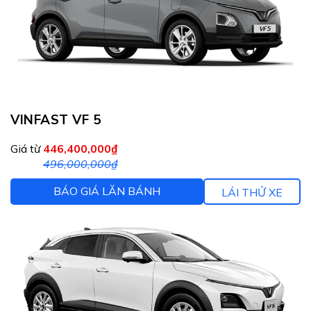
VINFAST VF 5
Giá từ
446,400,000₫
496,000,000₫
BÁO GIÁ LĂN BÁNH
LÁI THỬ XE