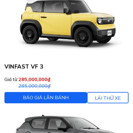
VINFAST VF 3
Giá từ
285,000,000₫
285,000,000₫
BÁO GIÁ LĂN BÁNH
LÁI THỬ XE