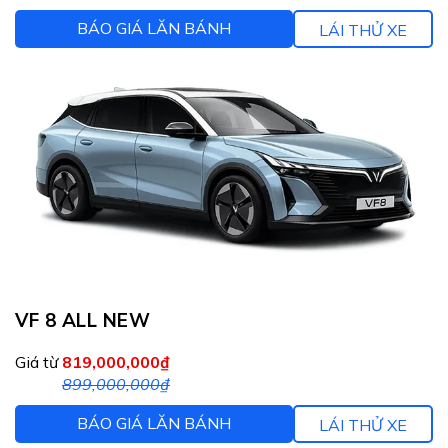
BÁO GIÁ LĂN BÁNH
LÁI THỬ XE
VF 8 ALL NEW
Giá từ
819,000,000₫
899,000,000₫
BÁO GIÁ LĂN BÁNH
LÁI THỬ XE