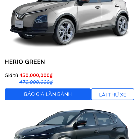
HERIO GREEN
Giá từ
450,000,000₫
479,000,000₫
BÁO GIÁ LĂN BÁNH
LÁI THỬ XE