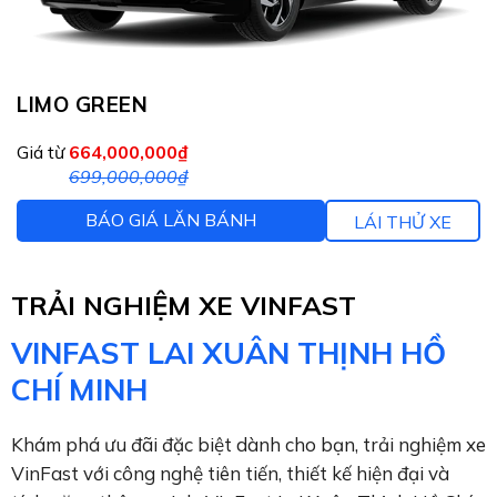
LIMO GREEN
Giá từ
664,000,000₫
699,000,000₫
BÁO GIÁ LĂN BÁNH
LÁI THỬ XE
TRẢI NGHIỆM XE VINFAST
VINFAST LAI XUÂN THỊNH HỒ
CHÍ MINH
Khám phá ưu đãi đặc biệt dành cho bạn, trải nghiệm xe
VinFast với công nghệ tiên tiến, thiết kế hiện đại và