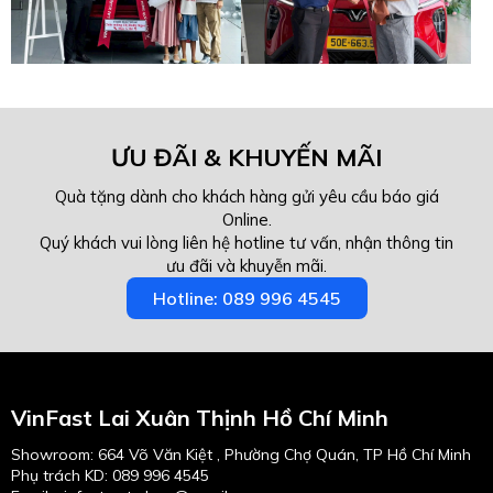
ƯU ĐÃI & KHUYẾN MÃI
Quà tặng dành cho khách hàng gửi yêu cầu báo giá
Online.
Quý khách vui lòng liên hệ hotline tư vấn, nhận thông tin
ưu đãi và khuyễn mãi.
Hotline: 089 996 4545
VinFast Lai Xuân Thịnh Hồ Chí Minh
Showroom: 664 Võ Văn Kiệt , Phường Chợ Quán, TP Hồ Chí Minh
Phụ trách KD:
089 996 4545