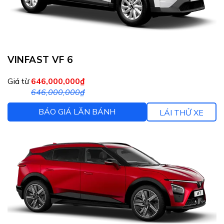
VINFAST VF 6
Giá từ
646,000,000₫
646,000,000₫
BÁO GIÁ LĂN BÁNH
LÁI THỬ XE