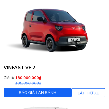
VINFAST VF 2
Giá từ
180,000,000₫
188,000,000₫
BÁO GIÁ LĂN BÁNH
LÁI THỬ XE