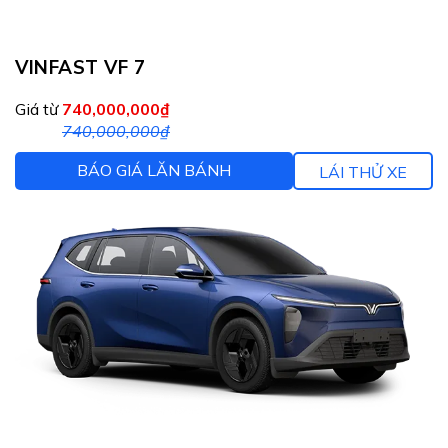
VINFAST VF 7
Giá từ
740,000,000₫
740,000,000₫
BÁO GIÁ LĂN BÁNH
LÁI THỬ XE