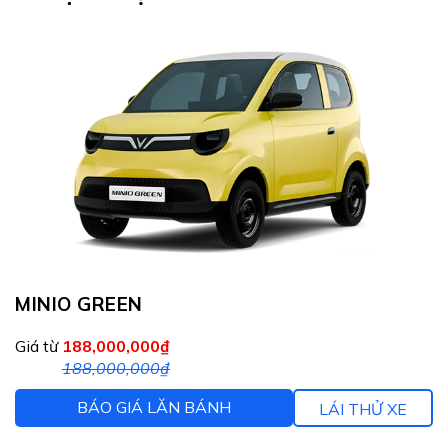
MINIO GREEN
Giá từ
188,000,000₫
188,000,000₫
BÁO GIÁ LĂN BÁNH
LÁI THỬ XE