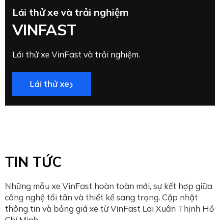
Lái thử xe và trải nghiệm
VINFAST
Lái thử xe VinFast và trải nghiệm.
›
Lái thử xe
TIN TỨC
Những mẫu xe VinFast hoàn toàn mới, sự kết hợp giữa
công nghệ tối tân và thiết kế sang trọng. Cập nhật
thông tin và bảng giá xe từ VinFast Lai Xuân Thịnh Hồ
Chí Minh.