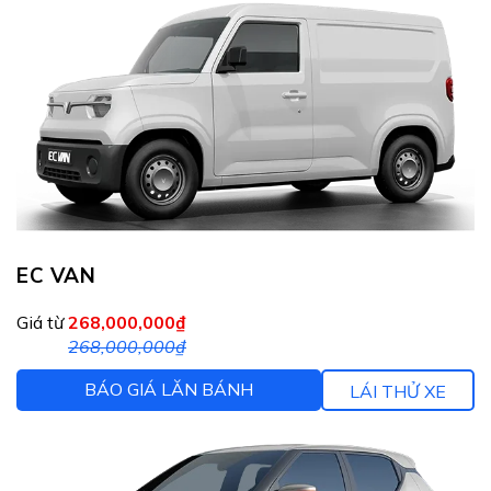
EC VAN
Giá từ
268,000,000₫
268,000,000₫
BÁO GIÁ LĂN BÁNH
LÁI THỬ XE