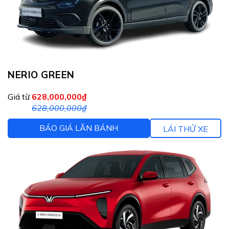
NERIO GREEN
Giá từ
628,000,000₫
628,000,000₫
BÁO GIÁ LĂN BÁNH
LÁI THỬ XE