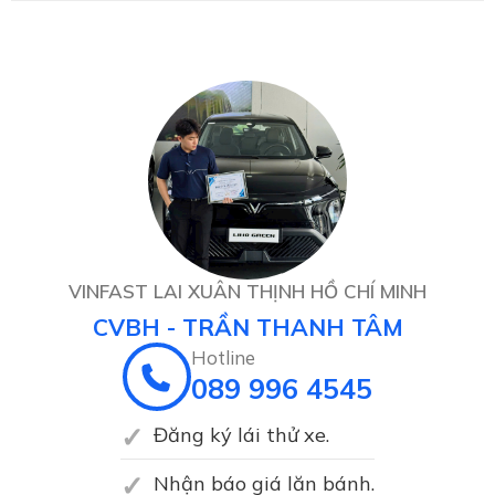
VINFAST LAI XUÂN THỊNH HỒ CHÍ MINH
CVBH - TRẦN THANH TÂM
Hotline
089 996 4545
Đăng ký lái thử xe.
Nhận báo giá lăn bánh.