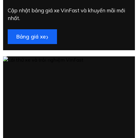
Cập nhật bảng giá xe VinFast và khuyến mãi mới
nhất.
›
Bảng giá xe