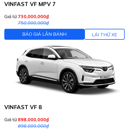
VINFAST VF MPV 7
Giá từ
730,000,000₫
750,000,000₫
BÁO GIÁ LĂN BÁNH
LÁI THỬ XE
VINFAST VF 8
Giá từ
898,000,000₫
898,000,000₫